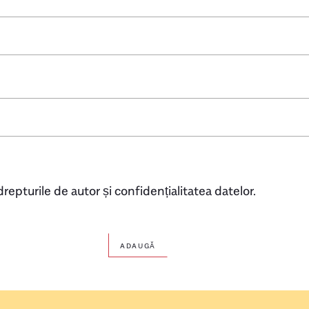
repturile de autor și confidențialitatea datelor.
ADAUGĂ