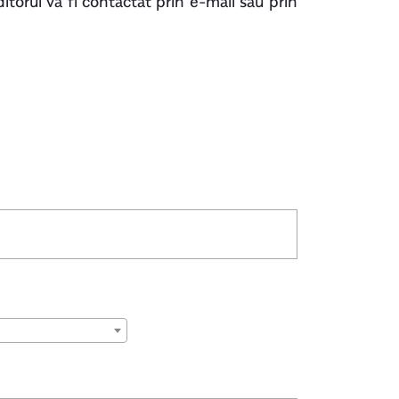
editorul va fi contactat prin e-mail sau prin