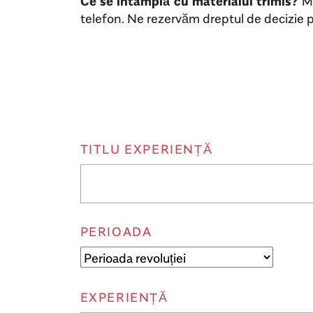
Ce se întâmplă cu materialul trimis?
Ma
telefon. Ne rezervăm dreptul de decizie pr
TITLU EXPERIENȚĂ
PERIOADA
EXPERIENȚĂ