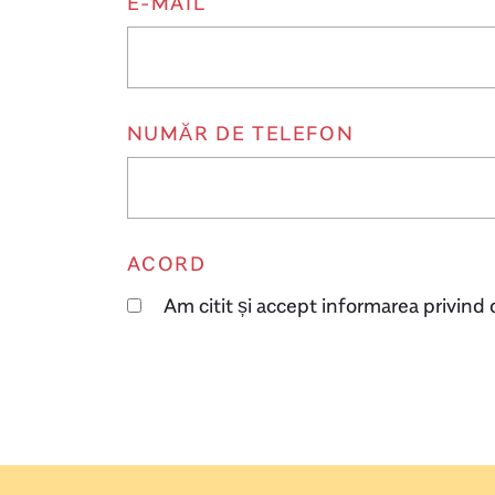
E-MAIL
NUMĂR DE TELEFON
ACORD
Am citit și accept informarea privind d