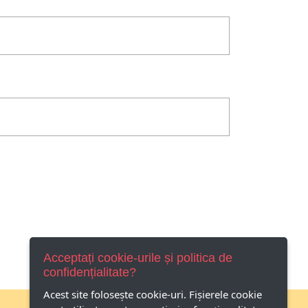
Acceptați cookie-urile și politica de
confidențialitate?
Acest site foloseşte cookie-uri. Fișierele cookie