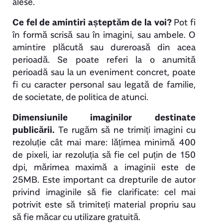
alese.
Ce fel de amintiri așteptăm de la voi?
Pot fi
în formă scrisă sau în imagini, sau ambele. O
amintire plăcută sau dureroasă din acea
perioadă. Se poate referi la o anumită
perioadă sau la un eveniment concret, poate
fi cu caracter personal sau legată de familie,
de societate, de politica de atunci.
Dimensiunile imaginilor destinate
publicării.
Te rugăm să ne trimiți imagini cu
rezoluție cât mai mare: lățimea minimă 400
de pixeli, iar rezoluția să fie cel puțin de 150
dpi, mărimea maximă a imaginii este de
25MB. Este important ca drepturile de autor
privind imaginile să fie clarificate: cel mai
potrivit este să trimiteți material propriu sau
să fie măcar cu utilizare gratuită.