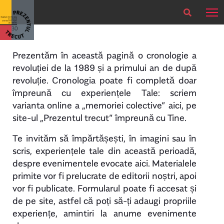
×
Actual
Oricând
Prezentăm în această pagină o cronologie a
revoluției de la 1989 și a primului an de după
revoluție. Cronologia poate fi completă doar
împreună cu experiențele Tale: scriem
varianta online a „memoriei colective” aici, pe
site-ul „Prezentul trecut” împreună cu Tine.
Te invităm să împărtășești, în imagini sau în
scris, experiențele tale din această perioadă,
despre evenimentele evocate aici. Materialele
primite vor fi prelucrate de editorii noștri, apoi
vor fi publicate. Formularul poate fi accesat și
de pe site, astfel că poți să-ți adaugi propriile
experiențe, amintiri la anume evenimente