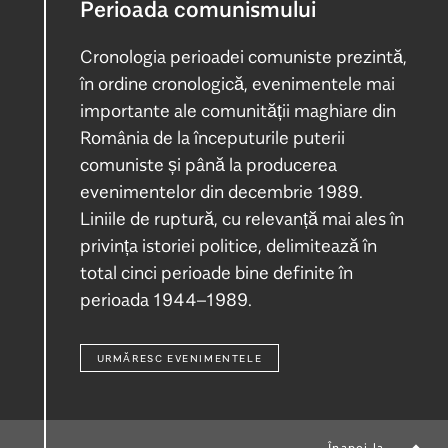
Perioada comunismului
Cronologia perioadei comuniste prezintă,
în ordine cronologică, evenimentele mai
importante ale comunității maghiare din
România de la începuturile puterii
comuniste și până la producerea
evenimentelor din decembrie 1989.
Liniile de ruptură, cu relevanță mai ales în
privința istoriei politice, delimitează în
total cinci perioade bine definite în
perioada 1944–1989.
URMĂRESC EVENIMENTELE
Înapoi la