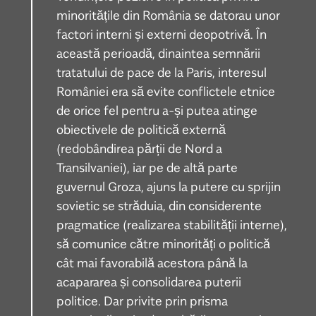
minoritățile din România se datorau unor
factori interni și externi deopotrivă. În
această perioadă, dinaintea semnării
tratatului de pace de la Paris, interesul
României era să evite conflictele etnice
de orice fel pentru a-și putea atinge
obiectivele de politică externă
(redobândirea părții de Nord a
Transilvaniei), iar pe de altă parte
guvernul Groza, ajuns la putere cu sprijin
sovietic se străduia, din considerente
pragmatice (realizarea stabilității interne),
să comunice către minorități o politică
cât mai favorabilă acestora până la
acapararea și consolidarea puterii
politice. Dar privite prin prisma