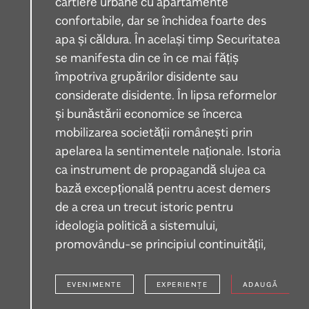
cartiere urbane cu apartamente
confortabile, dar se închidea foarte des
apa și căldura. În același timp Securitatea
se manifesta din ce în ce mai fățiș
împotriva grupărilor disidente sau
considerate disidente. În lipsa reformelor
și bunăstării economice se încerca
mobilizarea societății românești prin
apelarea la sentimentele naționale. Istoria
ca instrument de propagandă slujea ca
bază excepțională pentru acest demers
de a crea un trecut istoric pentru
ideologia politică a sistemului,
promovându-se principiul continuității,
EVENIMENTE
EXPERIENȚE
ADAUGĂ