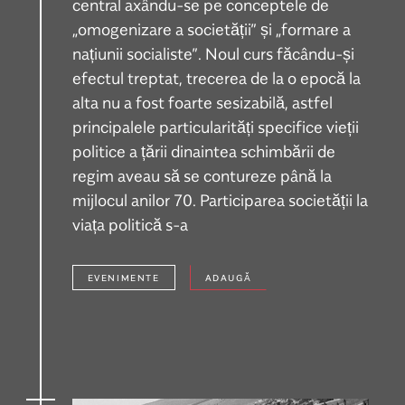
central axându-se pe conceptele de
„omogenizare a societății” și „formare a
națiunii socialiste”. Noul curs făcându-și
efectul treptat, trecerea de la o epocă la
alta nu a fost foarte sesizabilă, astfel
principalele particularități specifice vieții
politice a țării dinaintea schimbării de
regim aveau să se contureze până la
mijlocul anilor 70. Participarea societății la
viața politică s-a
EVENIMENTE
ADAUGĂ