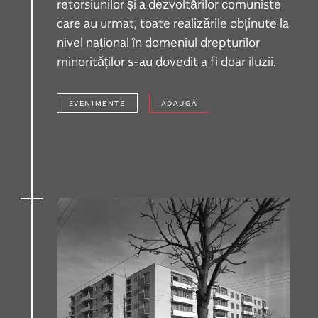
retorsiunilor și a dezvoltărilor comuniste
care au urmat, toate realizările obținute la
nivel național în domeniul drepturilor
minorităților s-au dovedit a fi doar iluzii.
EVENIMENTE
ADAUGĂ