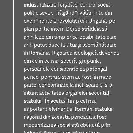
industrializare forțată și control social-
politic sever. Trăgând învățăminte din
evenimentele revoluției din Ungaria, pe
plan politic intern Dej se străduia să
anihileze din timp orice posibilitate care
ar fi putut duce la situații asemănătoare
în România. Rigoarea ideologică devenea
din ce în ce mai severă, grupurile,
persoanele considerate ca potențial
pericol pentru sistem au fost, în mare
parte, condamnate la închisoare și s-a
întărit activitatea organelor securității
statului. În același timp cel mai
important element al formării statului
național din această perioadă a fost
modernizarea socialistă obținută prin
industrializare și urbanizare (prin