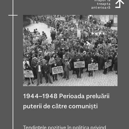
treapta
anterioară
1944–1948 Perioada preluării
puterii de către comuniști
Tendințele pozitive în politica privind