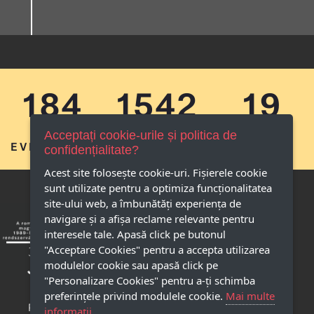
184
1542
19
Acceptați cookie-urile și politica de
EVENIMENTE
IMAGINI
AMINTIRI
confidențialitate?
Acest site foloseşte cookie-uri. Fișierele cookie
sunt utilizate pentru a optimiza funcţionalitatea
site-ului web, a îmbunătăţi experienţa de
navigare şi a afişa reclame relevante pentru
interesele tale. Apasă click pe butonul
"Acceptare Cookies" pentru a accepta utilizarea
modulelor cookie sau apasă click pe
"Personalizare Cookies" pentru a-ţi schimba
preferinţele privind modulele cookie.
Mai multe
Politica de 
informații...