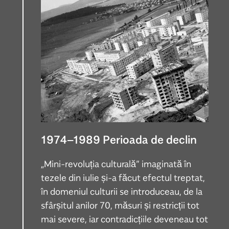
1974–1989 Perioada de declin
„Mini-revoluția culturală” imaginată în
tezele din iulie și-a făcut efectul treptat,
în domeniul culturii se introduceau, de la
sfârșitul anilor 70, măsuri și restricții tot
mai severe, iar contradicțiile deveneau tot