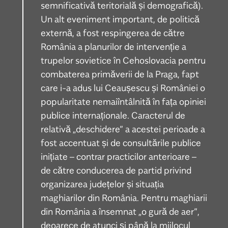
semnificativă teritorială și demografică).
Un alt eveniment important, de politică
externă, a fost respingerea de către
România a planurilor de intervenție a
trupelor sovietice în Cehoslovacia pentru
combaterea primăverii de la Praga, fapt
care i-a adus lui Ceaușescu și României o
popularitate nemaiîntâlnită în fața opiniei
publice internaționale. Caracterul de
relativă „deschidere” a acestei perioade a
fost accentuat și de consultările publice
inițiate – contrar practicilor anterioare –
de către conducerea de partid privind
organizarea județelor și situația
maghiarilor din România. Pentru maghiarii
din România a însemnat „o gură de aer”,
deoarece de atunci și până la mijlocul