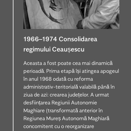
1966–1974 Consolidarea
regimului Ceaușescu
Aceasta a fost poate cea mai dinamică
perioadă. Prima etapă își atingea apogeul
în anul 1968 odată cu reforma
administrativ-teritorială valabilă până în
ziua de azi: crearea județelor. A urmat
desființarea Regiunii Autonomie
Maghiare (transformată anterior în
Regiunea Mureș Autonomă Maghiară
concomitent cu o reorganizare