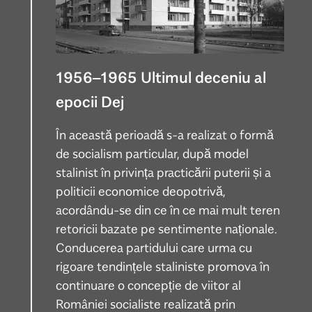
1956–1965 Ultimul deceniu al
epocii Dej
În această perioadă s-a realizat o formă
de socialism particular, după model
stalinist în privința practicării puterii și a
politicii economice deopotrivă,
acordându-se din ce în ce mai mult teren
retoricii bazate pe sentimente naționale.
Conducerea partidului care urma cu
rigoare tendințele staliniste promova în
continuare o concepție de viitor al
României socialiste realizată prin