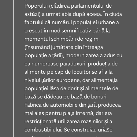
Poporului (clădirea parlamentului de
astăzi) a urmat abia după aceea. În ciuda
faptului că numărul populației urbane a
crescut în mod semnificativ până la
momentul schimbării de regim
(însumând jumătate din întreaga
populație a țării), modernizarea a adus cu
ea numeroase paradoxuri: producția de
alimente pe cap de locuitor se afla la
nivelul țărilor europene, dar alimentația
populației lăsa de dorit și alimentele de
bază se dădeau pe bază de bonuri.
Fabrica de automobile din țară producea
mai ales pentru piața internă, dar era
restricționată utilizarea mașinilor și a
combustibilului. Se construiau uriașe