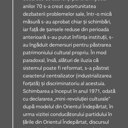
anilor 70 s-a creat oportunitatea
dezbaterii problemelor sale, într-o mică
măsură s-au aprobat chiar și schimbări,
iar față de șansele reduse din perioada
anterioară s-au putut înființa instituții, s-
au îngăduit demersuri pentru păstrarea
patrimoniului cultural propriu. În mod
paradoxal, însă, alături de iluzia că
sistemul poate fi reformat, s-a păstrat
caracterul centralizator (industrializarea
forțată) și discriminatoriu al acestuia.
Schimbarea a început în anul 1971, odată
cu declararea „mini-revoluției culturale”
după modelul din Orientul Îndepărtat, în
urma vizitei conducătorului partidului în
țările din Orientul Îndepărtat, discursul