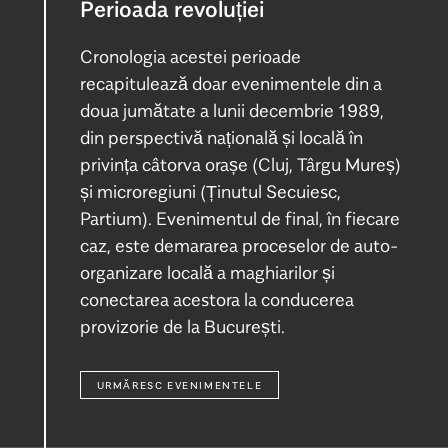
Perioada revoluției
Cronologia acestei perioade
recapitulează doar evenimentele din a
doua jumătate a lunii decembrie 1989,
din perspectivă națională și locală în
privința câtorva orașe (Cluj, Târgu Mureș)
și microregiuni (Ținutul Secuiesc,
Partium). Evenimentul de final, în fiecare
caz, este demararea proceselor de auto-
organizare locală a maghiarilor și
conectarea acestora la conducerea
provizorie de la București.
URMĂRESC EVENIMENTELE