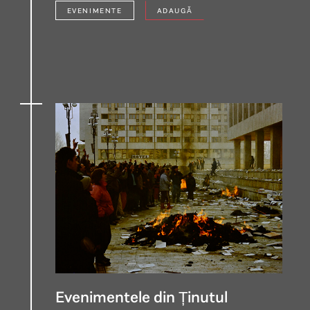
EVENIMENTE
ADAUGĂ
Evenimentele din Ținutul