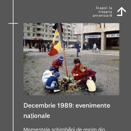
Înapoi la
treapta
anterioară
Decembrie 1989: evenimente
naționale
Momentele schimbării de regim din