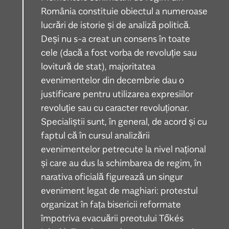
România constituie obiectul a numeroase
lucrări de istorie și de analiză politică.
Deși nu s-a creat un consens în toate
cele (dacă a fost vorba de revoluție sau
lovitură de stat), majoritatea
evenimentelor din decembrie dau o
justificare pentru utilizarea expresiilor
revoluție sau cu caracter revoluționar.
Specialiștii sunt, în general, de acord și cu
faptul că în cursul analizării
evenimentelor petrecute la nivel național
și care au dus la schimbarea de regim, în
narativa oficială figurează un singur
eveniment legat de maghiari: protestul
organizat în fața bisericii reformate
împotriva evacuării preotului Tőkés